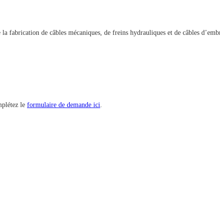
de la fabrication de câbles mécaniques, de freins hydrauliques et de câbles d’emb
plétez le
formulaire de demande ici
.