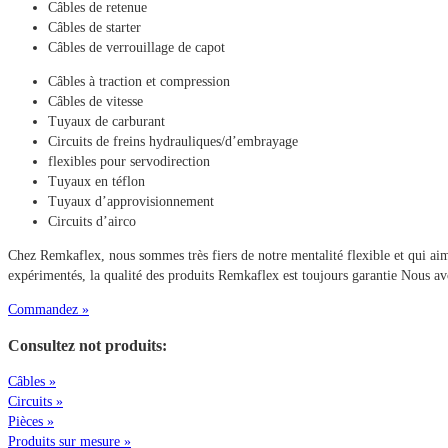
Câbles de retenue
Câbles de starter
Câbles de verrouillage de capot
Câbles à traction et compression
Câbles de vitesse
Tuyaux de carburant
Circuits de freins hydrauliques/d’embrayage
flexibles pour servodirection
Tuyaux en téflon
Tuyaux d’approvisionnement
Circuits d’airco
Chez Remkaflex, nous sommes très fiers de notre mentalité flexible et qui aim
expérimentés, la qualité des produits Remkaflex est toujours garantie Nous a
Commandez »
Consultez not produits:
Câbles »
Circuits »
Pièces »
Produits sur mesure »